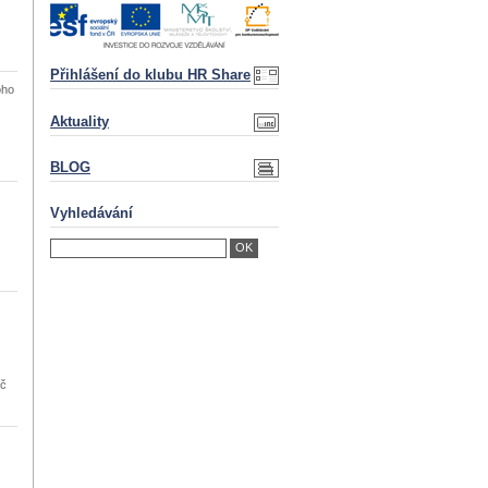
Přihlášení do klubu HR Share
oho
Aktuality
BLOG
Vyhledávání
Kč